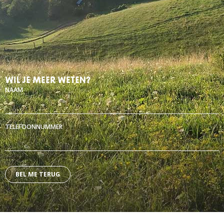
WIL JE MEER WETEN?
NAAM
TELEFOONNUMMER
Alternative: